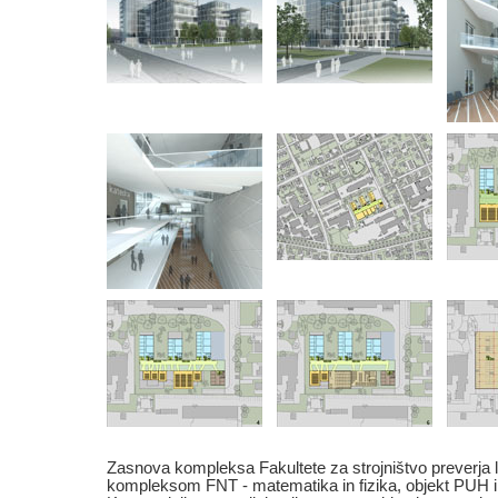
Zasnova kompleksa Fakultete za strojništvo preverja l
kompleksom FNT - matematika in fizika, objekt PUH 