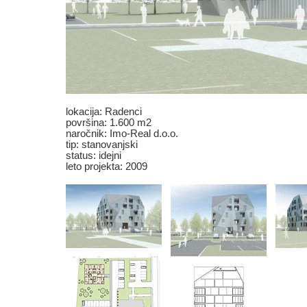
lokacija: Radenci
površina: 1.600 m2
naročnik:
Imo-Real d.o.o.
tip: stanovanjski
status: idejni
leto projekta: 2009