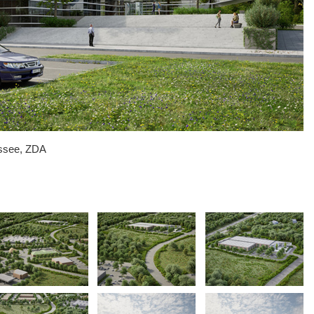
essee, ZDA