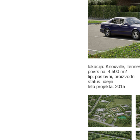
lokacija: Knoxville, Tenn
površina: 4.500 m2
tip: poslovni, proizvodni
status: idejni
leto projekta: 2015