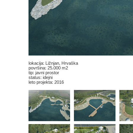
lokacija:
Ližnjan, Hrvaška
površina: 25.000 m2
tip: javni prostor
status: idejni
leto projekta: 2016